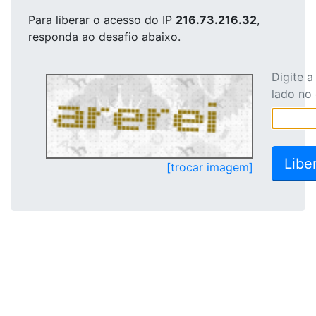
Para liberar o acesso
do IP
216.73.216.32
,
responda ao desafio abaixo.
Digite 
lado no
[trocar imagem]