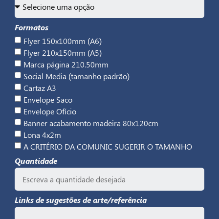
Formatos
Flyer 150x100mm (A6)
Flyer 210x150mm (A5)
Marca página 210.50mm
Social Media (tamanho padrão)
Cartaz A3
Envelope Saco
Envelope Ofício
Banner acabamento madeira 80x120cm
Lona 4x2m
A CRITÉRIO DA COMUNIC SUGERIR O TAMANHO
Quantidade
Links de sugestões de arte/referência