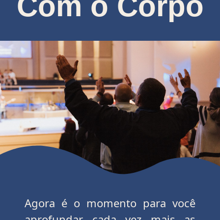
Com o Corpo
Agora é o momento para você
aprofundar cada vez mais as