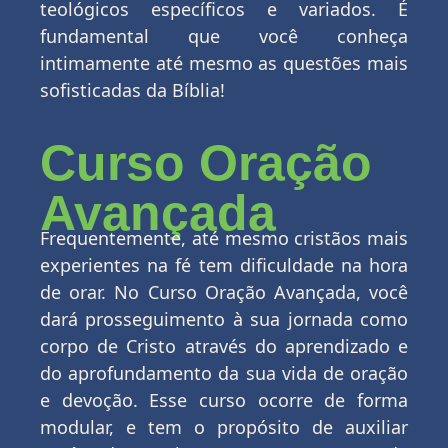
teológicos
específicos e variados.
É
fundamental que você conheça
intimamente até mesmo as questões mais
sofisticadas da Bíblia!
Curso Oração
Avançada
Frequentemente,
até mesmo cristãos mais
experientes na fé tem dificuldade na hora
de orar. No Curso Oração Avançada,
você
d
ará
prosseguimento à sua jornada como
corpo de Cristo
através do aprendizado e
do aprofundamento da sua vida de oração
e devoção.
Esse curso ocorre de forma
modular, e tem o propósito de
auxiliar