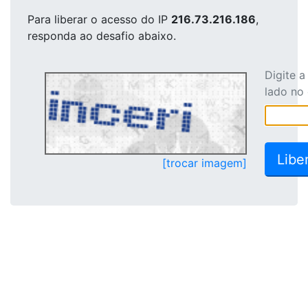
Para liberar o acesso
do IP
216.73.216.186
,
responda ao desafio abaixo.
Digite 
lado no
[trocar imagem]